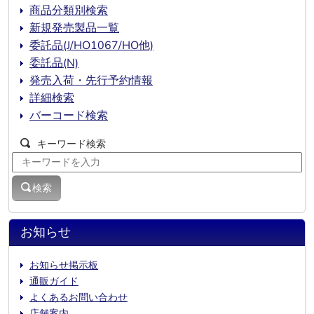
商品分類別検索
新規発売製品一覧
委託品(J/HO1067/HO他)
委託品(N)
発売入荷・先行予約情報
詳細検索
バーコード検索
キーワード検索
検索
お知らせ
お知らせ掲示板
通販ガイド
よくあるお問い合わせ
店舗案内