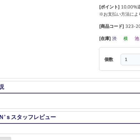
[ポイント]
10.00
※お支払い方法によ
[商品コード]
323-2
[在庫]
渋
―
横
―
個数
説
Ｎ’ｓスタッフレビュー