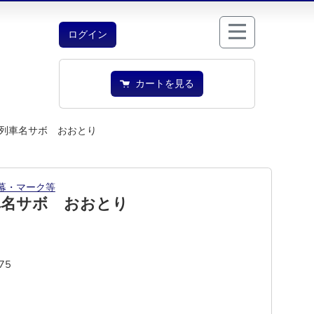
ログイン
カートを見る
列車名サボ おおとり
幕・マーク等
車名サボ おおとり
75