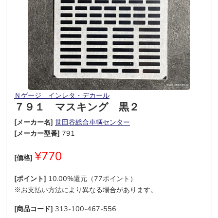
Ｎゲージ インレタ・デカール
７９１ マスキング 黒２
[メーカー名]
世田谷総合車輌センター
[メーカー型番]
791
¥770
[価格]
[ポイント]
10.00%還元（77ポイント）
※お支払い方法により異なる場合があります。
[商品コード]
313-100-467-556