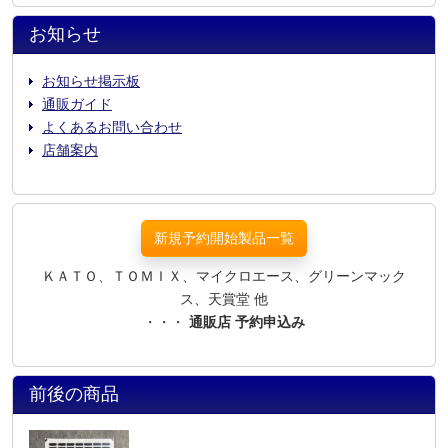
お知らせ
お知らせ掲示板
通販ガイド
よくあるお問い合わせ
店舗案内
新規予約開始製品一覧
ＫＡＴＯ、ＴＯＭＩＸ、マイクロエース、グリーンマック
ス、天賞堂 他
・・・
通販店 予約申込み
前後の商品