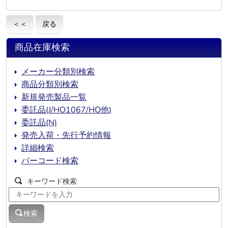
＜＜
戻る
商品在庫検索
メーカー分類別検索
商品分類別検索
新規発売製品一覧
委託品(J/HO1067/HO他)
委託品(N)
発売入荷・先行予約情報
詳細検索
バーコード検索
キーワード検索
検索