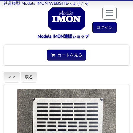
鉄道模型 Models IMON WEBSITEへようこそ
ログイン
Models IMON通販ショップ
カートを見る
＜＜
戻る