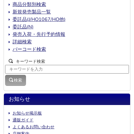
商品分類別検索
新規発売製品一覧
委託品(J/HO1067/HO他)
委託品(N)
発売入荷・先行予約情報
詳細検索
バーコード検索
キーワード検索
検索
お知らせ
お知らせ掲示板
通販ガイド
よくあるお問い合わせ
店舗案内