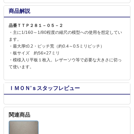
商品解説
品番ＴＴＰ２８１－０５－２
・主に1/160～1/80程度の縮尺の模型への使用を想定してい
ます。
・最大厚t0.2・ピッチ荒（約0.4～0.5ミリピッチ）
・板サイズ 約56×27ミリ
・模様入り平板１枚入。レザーソウ等で必要な大きさに切っ
て使います。
ＩＭＯＮ’ｓスタッフレビュー
関連商品