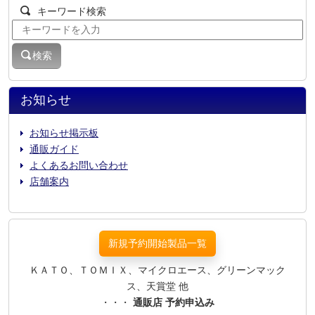
キーワード検索
検索
お知らせ
お知らせ掲示板
通販ガイド
よくあるお問い合わせ
店舗案内
新規予約開始製品一覧
ＫＡＴＯ、ＴＯＭＩＸ、マイクロエース、グリーンマック
ス、天賞堂 他
・・・
通販店 予約申込み