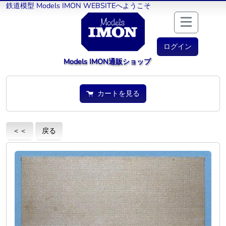
鉄道模型 Models IMON WEBSITEへようこそ
ログイン
Models IMON通販ショップ
カートを見る
＜＜
戻る