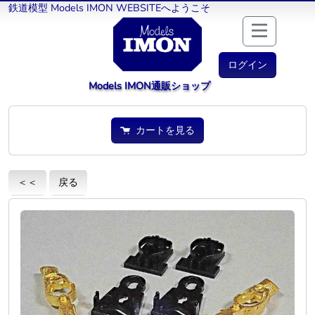
鉄道模型 Models IMON WEBSITEへようこそ
ログイン
Models IMON通販ショップ
カートを見る
＜＜
戻る