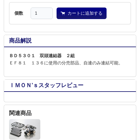
個数
カートに追加する
商品解説
ＢＤ５３０１ 双頭連結器 ２組
ＥＦ８１ １３６に使用の分売部品、自連のみ連結可能。
ＩＭＯＮ’ｓスタッフレビュー
関連商品