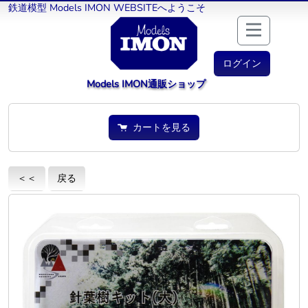
鉄道模型 Models IMON WEBSITEへようこそ
ログイン
Models IMON通販ショップ
カートを見る
＜＜
戻る