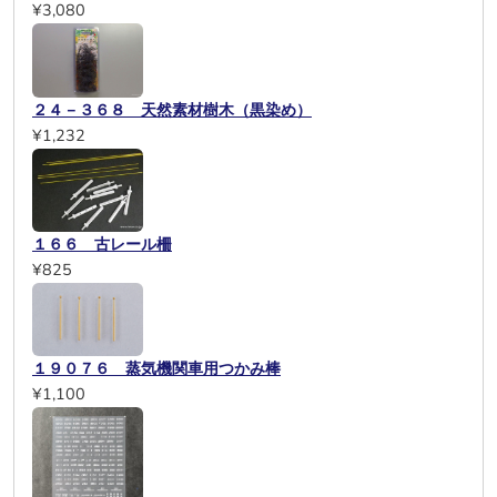
¥3,080
２４－３６８ 天然素材樹木（黒染め）
¥1,232
１６６ 古レール柵
¥825
１９０７６ 蒸気機関車用つかみ棒
¥1,100