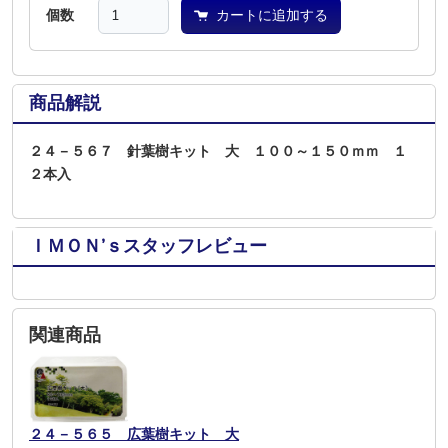
個数
カートに追加する
商品解説
２４－５６７ 針葉樹キット 大 １００～１５０ｍｍ １
２本入
ＩＭＯＮ’ｓスタッフレビュー
関連商品
２４－５６５ 広葉樹キット 大