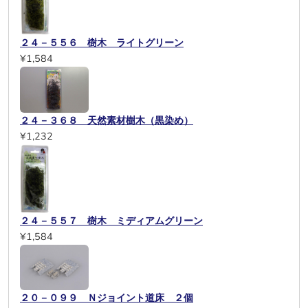
２４－５５６ 樹木 ライトグリーン
¥1,584
２４－３６８ 天然素材樹木（黒染め）
¥1,232
２４－５５７ 樹木 ミディアムグリーン
¥1,584
２０－０９９ Ｎジョイント道床 ２個