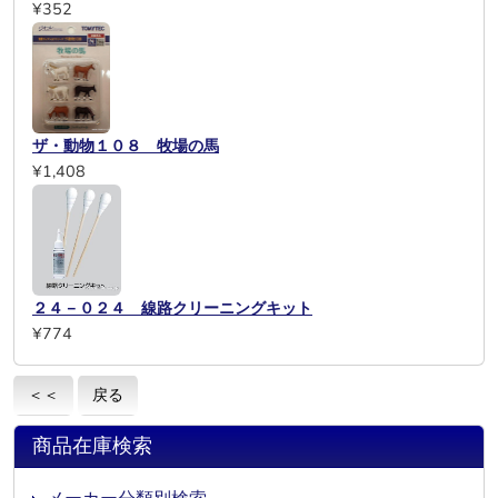
¥352
ザ・動物１０８ 牧場の馬
¥1,408
２４－０２４ 線路クリーニングキット
¥774
＜＜
戻る
商品在庫検索