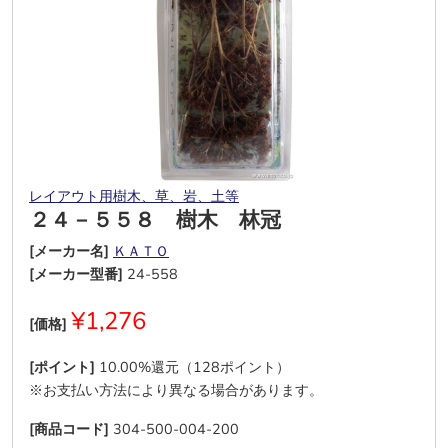
レイアウト用樹木、草、岩、土等
２４－５５８ 樹木 林冠
[メーカー名]
ＫＡＴＯ
[メーカー型番]
24-558
¥1,276
[価格]
[ポイント]
10.00%還元（128ポイント）
※お支払い方法により異なる場合があります。
[商品コード]
304-500-004-200