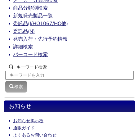
メーカー分類別検索
商品分類別検索
新規発売製品一覧
委託品(J/HO1067/HO他)
委託品(N)
発売入荷・先行予約情報
詳細検索
バーコード検索
キーワード検索
検索
お知らせ
お知らせ掲示板
通販ガイド
よくあるお問い合わせ