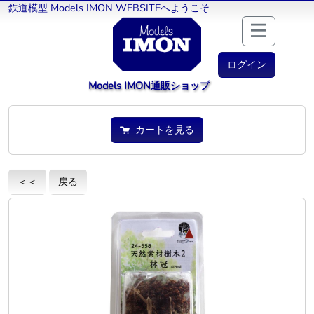
鉄道模型 Models IMON WEBSITEへようこそ
ログイン
Models IMON通販ショップ
カートを見る
＜＜
戻る