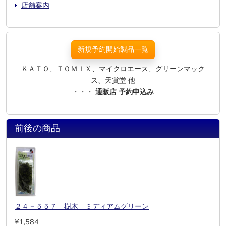
店舗案内
新規予約開始製品一覧
ＫＡＴＯ、ＴＯＭＩＸ、マイクロエース、グリーンマック
ス、天賞堂 他
・・・
通販店 予約申込み
前後の商品
２４－５５７ 樹木 ミディアムグリーン
¥1,584