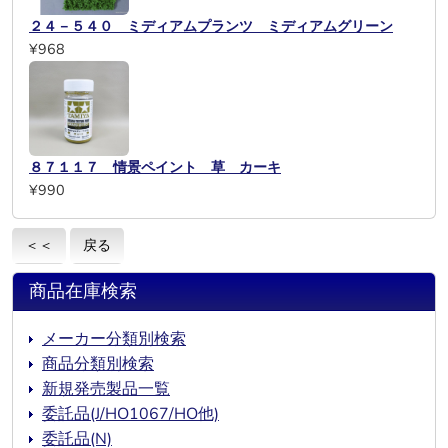
２４－５４０ ミディアムプランツ ミディアムグリーン
¥968
８７１１７ 情景ペイント 草 カーキ
¥990
＜＜
戻る
商品在庫検索
メーカー分類別検索
商品分類別検索
新規発売製品一覧
委託品(J/HO1067/HO他)
委託品(N)