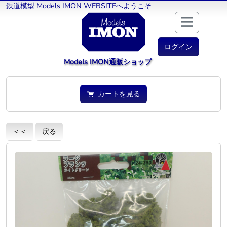
鉄道模型 Models IMON WEBSITEへようこそ
ログイン
Models IMON通販ショップ
カートを見る
＜＜
戻る