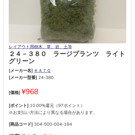
レイアウト用樹木、草、岩、土等
２４－３８０ ラージプランツ ライト
グリーン
[メーカー名]
ＫＡＴＯ
[メーカー型番]
24-380
¥968
[価格]
[ポイント]
10.00%還元（97ポイント）
※お支払い方法により異なる場合があります。
[商品コード]
304-500-004-184