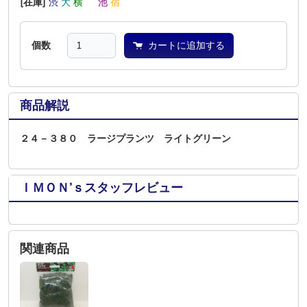
[在庫]
渋
大
横
―
池
宿
個数
カートに追加する
商品解説
２４－３８０ ラージプランツ ライトグリーン
ＩＭＯＮ’ｓスタッフレビュー
関連商品