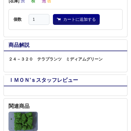
[在庫]
渋
―
横
―
池
宿
個数
カートに追加する
商品解説
２４－３２０ テラプランツ ミディアムグリーン
ＩＭＯＮ’ｓスタッフレビュー
関連商品