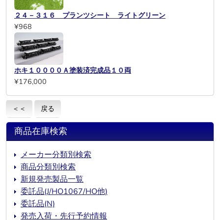
２４－３１６ プランツシート ライトグリーン
¥968
ホキ１００００Ａ塗装済完成品１０両
¥176,000
＜＜
戻る
商品在庫検索
メーカー分類別検索
商品分類別検索
新規発売製品一覧
委託品(J/HO1067/HO他)
委託品(N)
発売入荷・先行予約情報