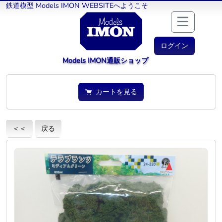
鉄道模型 Models IMON WEBSITEへようこそ
ログイン
Models IMON通販ショップ
カートを見る
＜＜
戻る