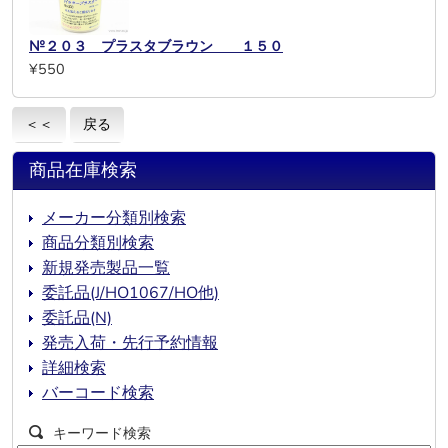
№２０３ プラスタブラウン １５０
¥550
＜＜
戻る
商品在庫検索
メーカー分類別検索
商品分類別検索
新規発売製品一覧
委託品(J/HO1067/HO他)
委託品(N)
発売入荷・先行予約情報
詳細検索
バーコード検索
キーワード検索