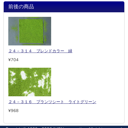
前後の商品
２４－３１４ ブレンドカラー 緑
¥704
２４－３１６ プランツシート ライトグリーン
¥968