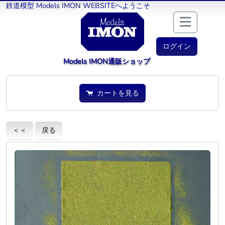
鉄道模型 Models IMON WEBSITEへようこそ
ログイン
Models IMON通販ショップ
カートを見る
＜＜
戻る