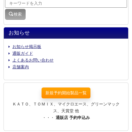
検索
お知らせ
お知らせ掲示板
通販ガイド
よくあるお問い合わせ
店舗案内
新規予約開始製品一覧
ＫＡＴＯ、ＴＯＭＩＸ、マイクロエース、グリーンマック
ス、天賞堂 他
・・・
通販店 予約申込み