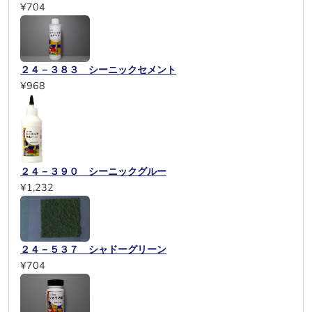
¥704
２４－３８３ シーニックセメント
¥968
２４－３９０ シーニックグルー
¥1,232
２４－５３７ シャドーグリーン
¥704