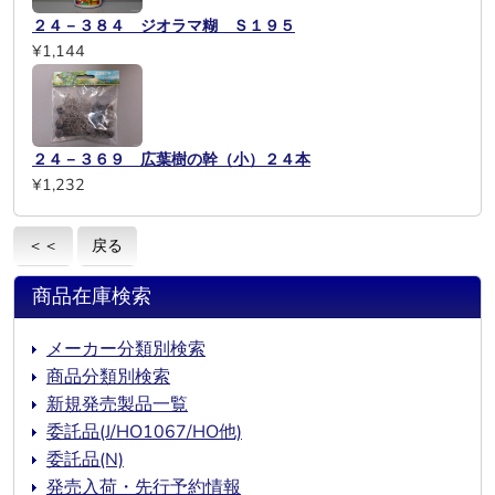
２４－３８４ ジオラマ糊 Ｓ１９５
¥1,144
２４－３６９ 広葉樹の幹（小）２４本
¥1,232
＜＜
戻る
商品在庫検索
メーカー分類別検索
商品分類別検索
新規発売製品一覧
委託品(J/HO1067/HO他)
委託品(N)
発売入荷・先行予約情報