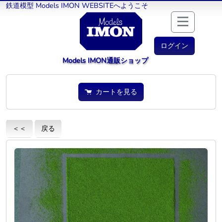
鉄道模型 Models IMON WEBSITEへようこそ
ログイン
Models IMON通販ショップ
カートを見る
＜＜
戻る