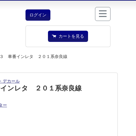
ログイン
カートを見る
３ 車番インレタ ２０１系奈良線
・デカール
番インレタ ２０１系奈良線
ター