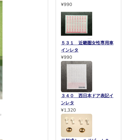
¥990
５３１ 近畿圏女性専用車
インレタ
¥990
３４０ 西日本ドア表記イ
ンレタ
¥1,320