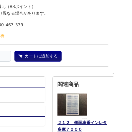
%還元（88ポイント）
り異なる場合があります。
00-467-379
―
宿
カートに追加する
関連商品
２１２ 側面車番インレタ
多摩７０００