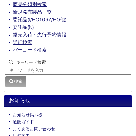
商品分類別検索
新規発売製品一覧
委託品(J/HO1067/HO他)
委託品(N)
発売入荷・先行予約情報
詳細検索
バーコード検索
キーワード検索
検索
お知らせ
お知らせ掲示板
通販ガイド
よくあるお問い合わせ
店舗案内