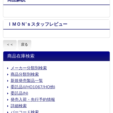
ＩＭＯＮ’ｓスタッフレビュー
＜＜
戻る
商品在庫検索
メーカー分類別検索
商品分類別検索
新規発売製品一覧
委託品(J/HO1067/HO他)
委託品(N)
発売入荷・先行予約情報
詳細検索
バーコード検索