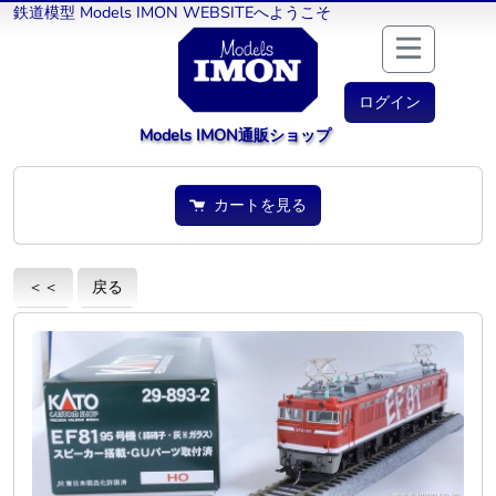
鉄道模型 Models IMON WEBSITEへようこそ
ログイン
Models IMON通販ショップ
カートを見る
＜＜
戻る