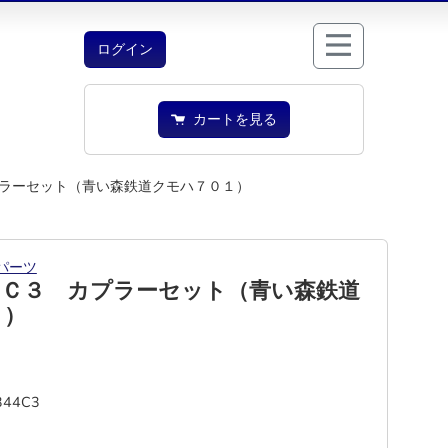
ログイン
カートを見る
ラーセット（青い森鉄道クモハ７０１）
パーツ
４Ｃ３ カプラーセット（青い森鉄道
１）
344C3