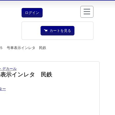
ログイン
カートを見る
５ 号車表示インレタ 民鉄
・デカール
車表示インレタ 民鉄
ター