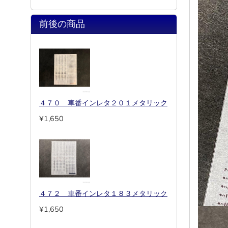
前後の商品
４７０ 車番インレタ２０１メタリック
¥1,650
４７２ 車番インレタ１８３メタリック
¥1,650