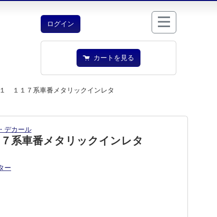
ログイン
カートを見る
１ １１７系車番メタリックインレタ
・デカール
１７系車番メタリックインレタ
ター