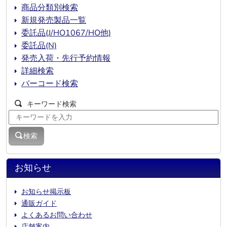
商品分類別検索
新規発売製品一覧
委託品(J/HO1067/HO他)
委託品(N)
発売入荷・先行予約情報
詳細検索
バーコード検索
キーワード検索
検索
お知らせ
お知らせ掲示板
通販ガイド
よくあるお問い合わせ
店舗案内