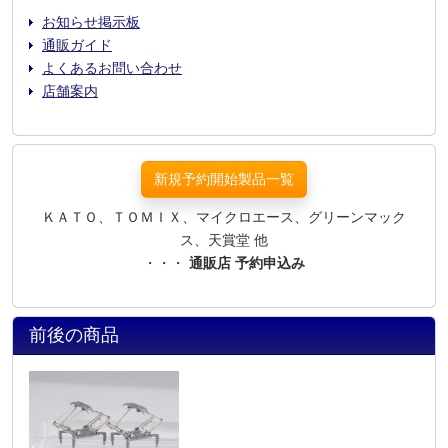
お知らせ掲示板
通販ガイド
よくあるお問い合わせ
店舗案内
新規予約開始製品一覧
ＫＡＴＯ、ＴＯＭＩＸ、マイクロエース、グリーンマック
ス、天賞堂 他
・・・
通販店 予約申込み
前後の商品