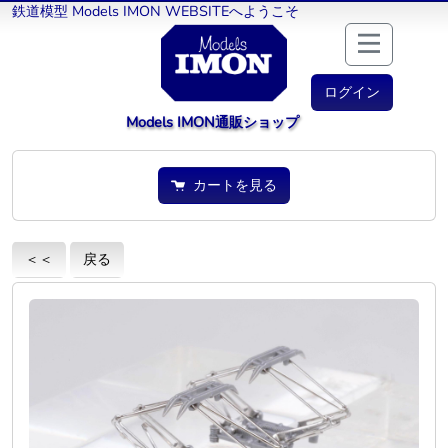
鉄道模型 Models IMON WEBSITEへようこそ
ログイン
Models IMON通販ショップ
カートを見る
＜＜
戻る