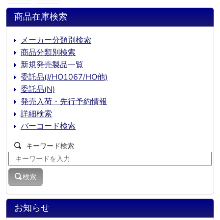
商品在庫検索
メーカー分類別検索
商品分類別検索
新規発売製品一覧
委託品(J/HO1067/HO他)
委託品(N)
発売入荷・先行予約情報
詳細検索
バーコード検索
キーワード検索
検索
お知らせ