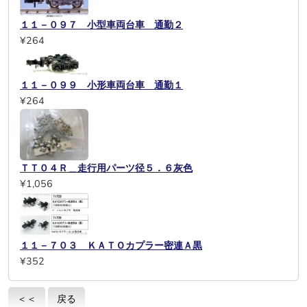
１１－０９７ 小型車両台車 通勤２
¥264
１１－０９９ 小形車両台車 通勤１
¥264
ＴＴ０４Ｒ＿走行用パーツ径５．６灰色
¥1,056
１１－７０３ ＫＡＴＯカプラー密連Ａ黒
¥352
＜＜
戻る