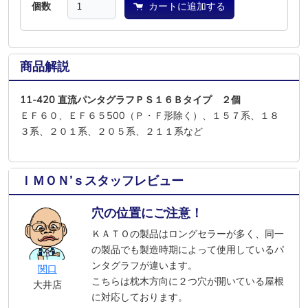
個数
カートに追加する
商品解説
11-420 直流パンタグラフＰＳ１６Ｂタイプ ２個
ＥＦ６０、ＥＦ６５500（Ｐ・Ｆ形除く）、１５７系、１８
３系、２０１系、２０５系、２１１系など
ＩＭＯＮ’ｓスタッフレビュー
穴の位置にご注意！
ＫＡＴＯの製品はロングセラーが多く、同一
の製品でも製造時期によって使用しているパ
ンタグラフが違います。
関口
こちらは枕木方向に２つ穴が開いている屋根
大井店
に対応しております。