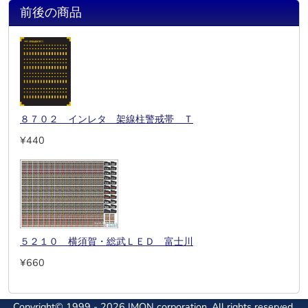
前後の商品
８７０２ インレタ 架線柱警戒帯 Ｔ
¥440
５２１０ 横須賀・総武ＬＥＤ 富士川
¥660
Copyright© 1999 - 2026 IMON corporation. All rights reserved.