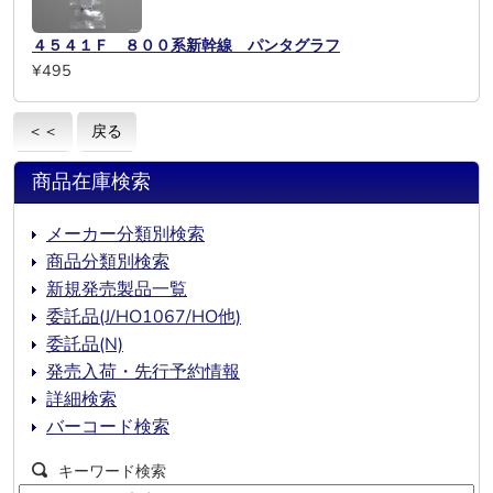
４５４１Ｆ ８００系新幹線 パンタグラフ
¥495
＜＜
戻る
商品在庫検索
メーカー分類別検索
商品分類別検索
新規発売製品一覧
委託品(J/HO1067/HO他)
委託品(N)
発売入荷・先行予約情報
詳細検索
バーコード検索
キーワード検索