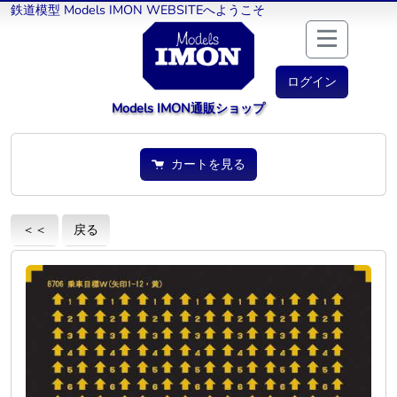
鉄道模型 Models IMON WEBSITEへようこそ
ログイン
Models IMON通販ショップ
カートを見る
＜＜
戻る