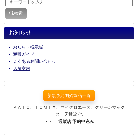
検索
お知らせ
お知らせ掲示板
通販ガイド
よくあるお問い合わせ
店舗案内
新規予約開始製品一覧
ＫＡＴＯ、ＴＯＭＩＸ、マイクロエース、グリーンマック
ス、天賞堂 他
・・・
通販店 予約申込み