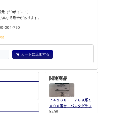
%還元（50ポイント）
り異なる場合があります。
00-004-750
池
宿
カートに追加する
関連商品
７４２６８Ｆ ７８９系１
０００番台 パンタグラフ
¥495