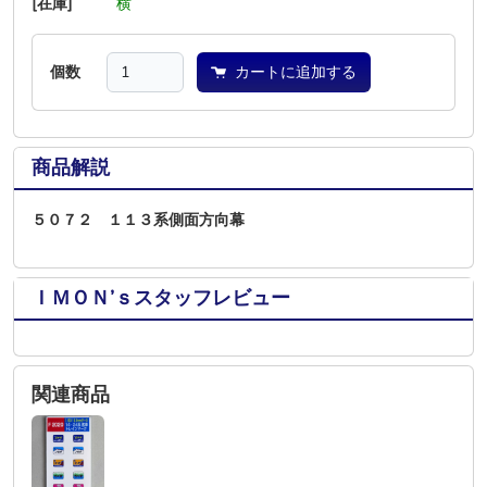
[在庫]
―
―
横
―
―
―
個数
カートに追加する
商品解説
５０７２ １１３系側面方向幕
ＩＭＯＮ’ｓスタッフレビュー
関連商品