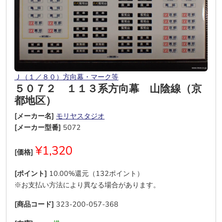
Ｊ（１／８０）方向幕・マーク等
５０７２ １１３系方向幕 山陰線（京
都地区）
[メーカー名]
モリヤスタジオ
[メーカー型番]
5072
¥1,320
[価格]
[ポイント]
10.00%還元（132ポイント）
※お支払い方法により異なる場合があります。
[商品コード]
323-200-057-368