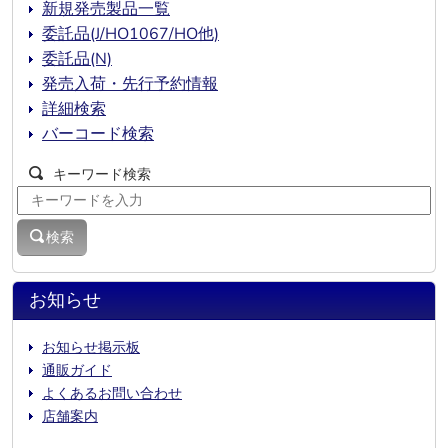
新規発売製品一覧
委託品(J/HO1067/HO他)
委託品(N)
発売入荷・先行予約情報
詳細検索
バーコード検索
キーワード検索
検索
お知らせ
お知らせ掲示板
通販ガイド
よくあるお問い合わせ
店舗案内