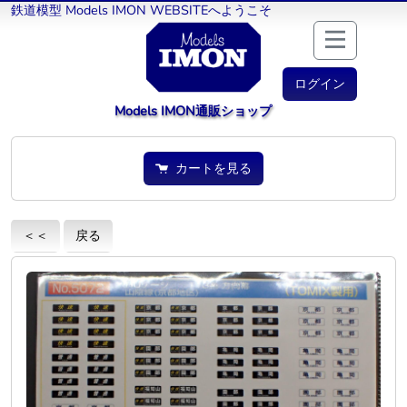
鉄道模型 Models IMON WEBSITEへようこそ
ログイン
Models IMON通販ショップ
カートを見る
＜＜
戻る