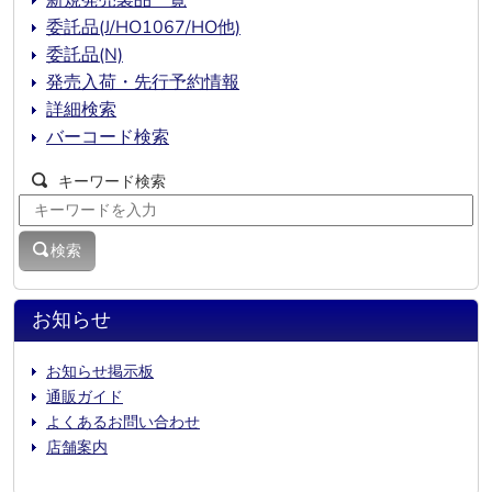
新規発売製品一覧
委託品(J/HO1067/HO他)
委託品(N)
発売入荷・先行予約情報
詳細検索
バーコード検索
キーワード検索
検索
お知らせ
お知らせ掲示板
通販ガイド
よくあるお問い合わせ
店舗案内