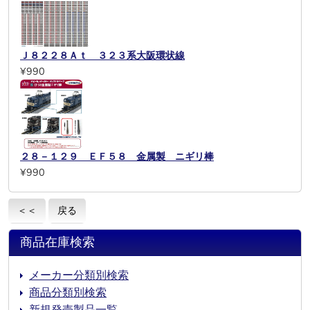
Ｊ８２２８Ａｔ ３２３系大阪環状線
¥990
２８－１２９ ＥＦ５８ 金属製 ニギリ棒
¥990
＜＜
戻る
商品在庫検索
メーカー分類別検索
商品分類別検索