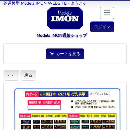
鉄道模型 Models IMON WEBSITEへようこそ
ログイン
Models IMON通販ショップ
カートを見る
＜＜
戻る