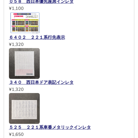
０５８ 西日本優先座席インレタ
¥1,100
６４０２ ２２１系行先表示
¥1,320
３４０ 西日本ドア表記インレタ
¥1,320
５２５ ２２１系車番メタリックインレタ
¥1,650