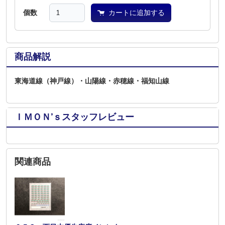
個数
カートに追加する
商品解説
東海道線（神戸線）・山陽線・赤穂線・福知山線
ＩＭＯＮ’ｓスタッフレビュー
関連商品