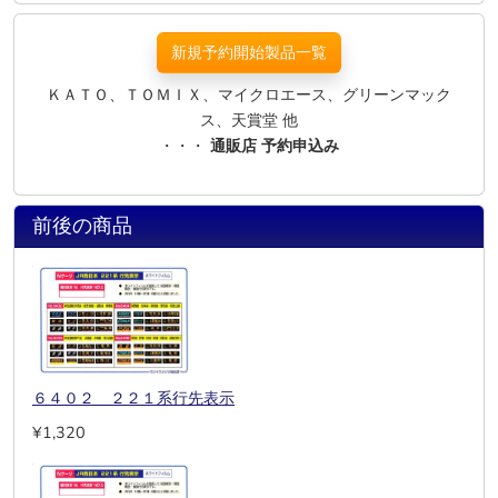
新規予約開始製品一覧
ＫＡＴＯ、ＴＯＭＩＸ、マイクロエース、グリーンマック
ス、天賞堂 他
・・・
通販店 予約申込み
前後の商品
６４０２ ２２１系行先表示
¥1,320