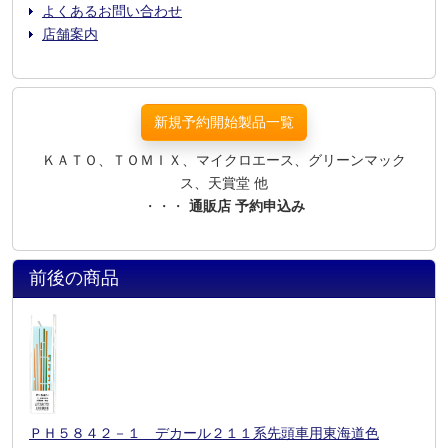
よくあるお問い合わせ
店舗案内
新規予約開始製品一覧
ＫＡＴＯ、ＴＯＭＩＸ、マイクロエース、グリーンマック
ス、天賞堂 他
・・・
通販店 予約申込み
前後の商品
ＰＨ５８４２－１ デカール２１１系先頭車用東海道色