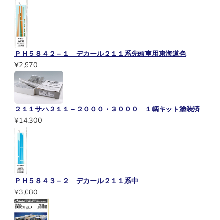
ＰＨ５８４２－１ デカール２１１系先頭車用東海道色
¥2,970
２１１サハ２１１－２０００・３０００ １輌キット塗装済
¥14,300
ＰＨ５８４３－２ デカール２１１系中
¥3,080