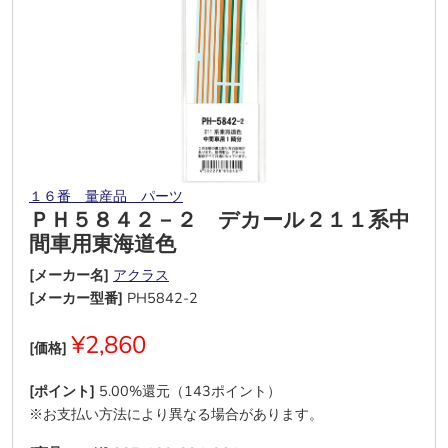
１６番 量産品 パーツ
ＰＨ５８４２－２ デカール２１１系中
間車用東海道色
[メーカー名]
アクラス
[メーカー型番]
PH5842-2
¥2,860
[価格]
[ポイント]
5.00%還元（143ポイント）
※お支払い方法により異なる場合があります。