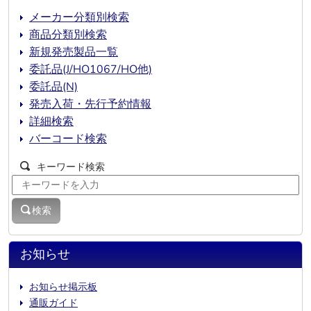
メーカー分類別検索
商品分類別検索
新規発売製品一覧
委託品(J/HO1067/HO他)
委託品(N)
発売入荷・先行予約情報
詳細検索
バーコード検索
キーワード検索
検索
お知らせ
お知らせ掲示板
通販ガイド