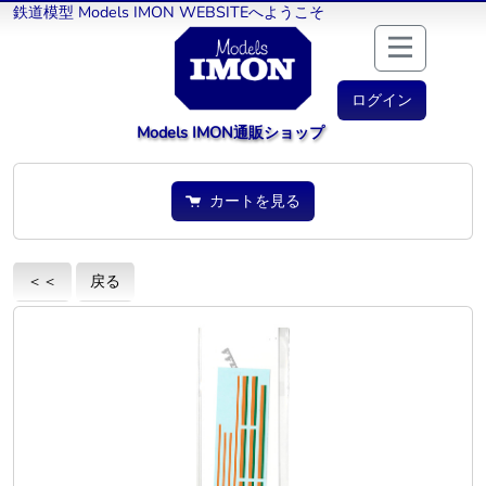
鉄道模型 Models IMON WEBSITEへようこそ
ログイン
Models IMON通販ショップ
カートを見る
＜＜
戻る