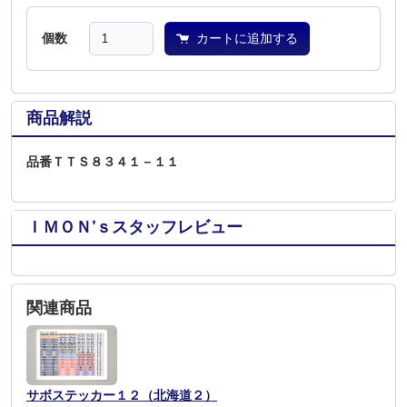
個数
カートに追加する
商品解説
品番ＴＴＳ８３４１－１１
ＩＭＯＮ’ｓスタッフレビュー
関連商品
サボステッカー１２（北海道２）