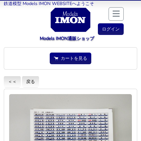
鉄道模型 Models IMON WEBSITEへようこそ
ログイン
Models IMON通販ショップ
カートを見る
＜＜
戻る