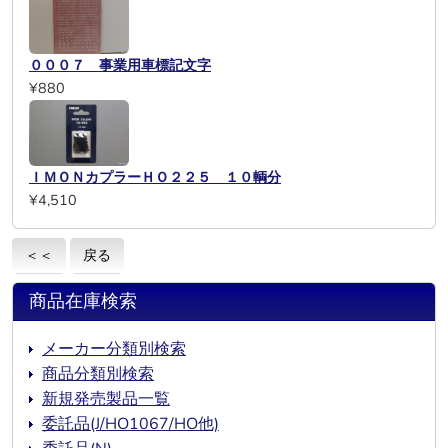
０００７ 事業用車標記文字
¥880
ＩＭＯＮカプラーＨＯ２２５ １０輌分
¥4,510
＜＜
戻る
商品在庫検索
メーカー分類別検索
商品分類別検索
新規発売製品一覧
委託品(J/HO1067/HO他)