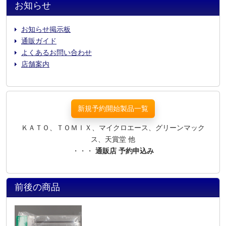
お知らせ
お知らせ掲示板
通販ガイド
よくあるお問い合わせ
店舗案内
新規予約開始製品一覧
ＫＡＴＯ、ＴＯＭＩＸ、マイクロエース、グリーンマック
ス、天賞堂 他
・・・
通販店 予約申込み
前後の商品