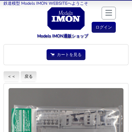
鉄道模型 Models IMON WEBSITEへようこそ
ログイン
Models IMON通販ショップ
カートを見る
＜＜
戻る