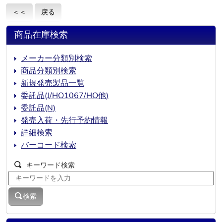
＜＜
戻る
商品在庫検索
メーカー分類別検索
商品分類別検索
新規発売製品一覧
委託品(J/HO1067/HO他)
委託品(N)
発売入荷・先行予約情報
詳細検索
バーコード検索
キーワード検索
検索