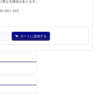
り異なる場合があります。
40-041-243
―
―
カートに追加する