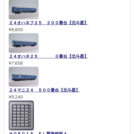
２４オハネフ２５ ２００番台【北斗星】
¥8,800
２４オハネ２５ ０番台【北斗星】
¥7,656
２４マニ２４ ５００番台【北斗星】
¥9,240
ＨＯＰ０１５ ＥＬ製造銘板Ａ