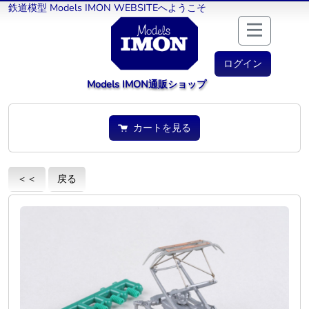
鉄道模型 Models IMON WEBSITEへようこそ
ログイン
Models IMON通販ショップ
カートを見る
＜＜
戻る