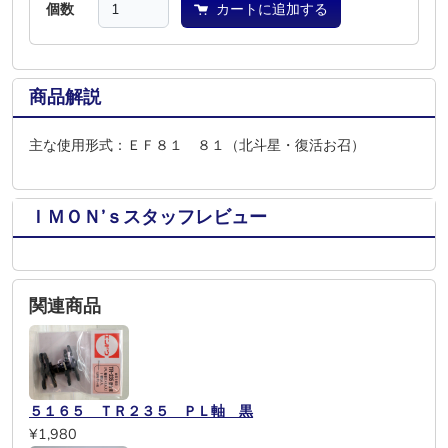
個数
カートに追加する
商品解説
主な使用形式：ＥＦ８１ ８１（北斗星・復活お召）
ＩＭＯＮ’ｓスタッフレビュー
関連商品
５１６５ ＴＲ２３５ ＰＬ軸 黒
¥1,980