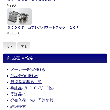
¥990
０５００７ コアレスパワートラック ２６Ｐ
¥3,850
＜＜
戻る
商品在庫検索
メーカー分類別検索
商品分類別検索
新規発売製品一覧
委託品(J/HO1067/HO他)
委託品(N)
発売入荷・先行予約情報
詳細検索