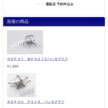
・・・
通販店 予約申込み
前後の商品
ＨＯＰ３７ ＷＰＳ２７Ｃパンタグラフ
¥1,386
ＨＯＰ４０ ＰＳ１６ パンタグラフ