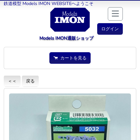
鉄道模型 Models IMON WEBSITEへようこそ
ログイン
Models IMON通販ショップ
カートを見る
＜＜
戻る