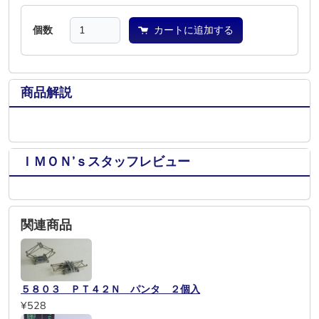
個数
カートに追加する
商品解説
ＩＭＯＮ’ｓスタッフレビュー
関連商品
５８０３ ＰＴ４２Ｎ パンタ ２個入
¥528