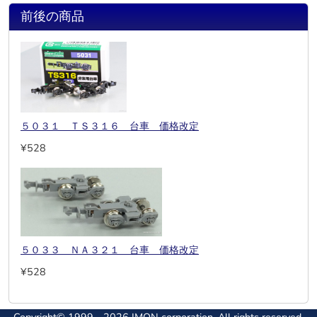
前後の商品
５０３１ ＴＳ３１６ 台車 価格改定
¥528
５０３３ ＮＡ３２１ 台車 価格改定
¥528
Copyright© 1999 - 2026 IMON corporation. All rights reserved.