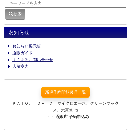
検索
お知らせ
お知らせ掲示板
通販ガイド
よくあるお問い合わせ
店舗案内
新規予約開始製品一覧
ＫＡＴＯ、ＴＯＭＩＸ、マイクロエース、グリーンマック
ス、天賞堂 他
・・・
通販店 予約申込み