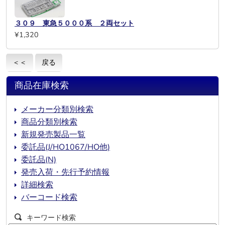
３０９ 東急５０００系 ２両セット
¥1,320
＜＜
戻る
商品在庫検索
メーカー分類別検索
商品分類別検索
新規発売製品一覧
委託品(J/HO1067/HO他)
委託品(N)
発売入荷・先行予約情報
詳細検索
バーコード検索
キーワード検索