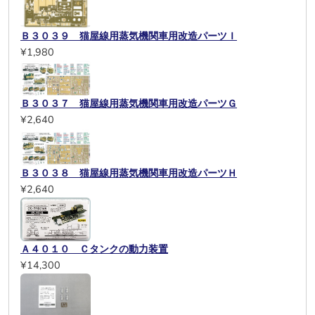
Ｂ３０３９ 猫屋線用蒸気機関車用改造パーツＩ
¥1,980
Ｂ３０３７ 猫屋線用蒸気機関車用改造パーツＧ
¥2,640
Ｂ３０３８ 猫屋線用蒸気機関車用改造パーツＨ
¥2,640
Ａ４０１０ Ｃタンクの動力装置
¥14,300