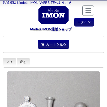
鉄道模型 Models IMON WEBSITEへようこそ
ログイン
Models IMON通販ショップ
カートを見る
＜＜
戻る