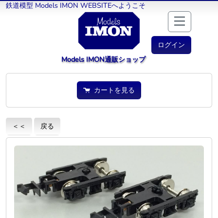
鉄道模型 Models IMON WEBSITEへようこそ
ログイン
Models IMON通販ショップ
カートを見る
＜＜
戻る