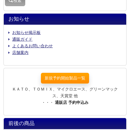
検索
お知らせ
お知らせ掲示板
通販ガイド
よくあるお問い合わせ
店舗案内
新規予約開始製品一覧
ＫＡＴＯ、ＴＯＭＩＸ、マイクロエース、グリーンマック
ス、天賞堂 他
・・・
通販店 予約申込み
前後の商品