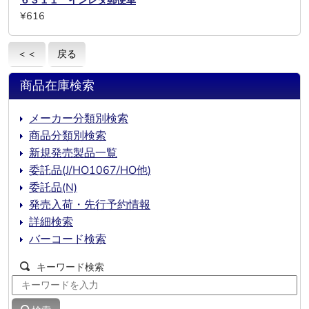
¥616
＜＜
戻る
商品在庫検索
メーカー分類別検索
商品分類別検索
新規発売製品一覧
委託品(J/HO1067/HO他)
委託品(N)
発売入荷・先行予約情報
詳細検索
バーコード検索
キーワード検索