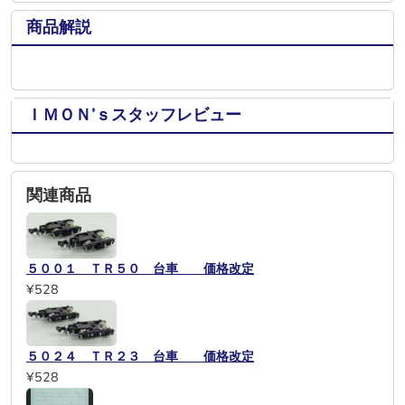
商品解説
ＩＭＯＮ’ｓスタッフレビュー
関連商品
５００１ ＴＲ５０ 台車 価格改定
¥528
５０２４ ＴＲ２３ 台車 価格改定
¥528