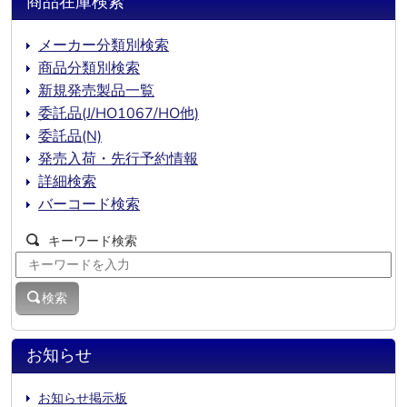
商品在庫検索
メーカー分類別検索
商品分類別検索
新規発売製品一覧
委託品(J/HO1067/HO他)
委託品(N)
発売入荷・先行予約情報
詳細検索
バーコード検索
キーワード検索
検索
お知らせ
お知らせ掲示板