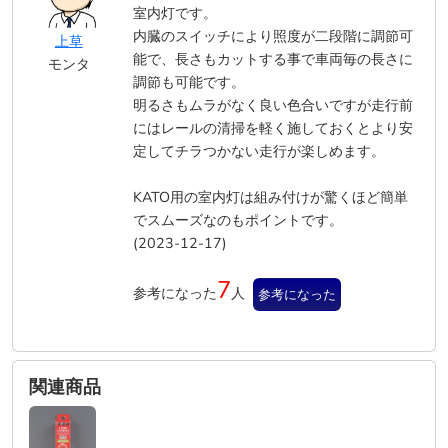
室内灯です。
内臓のスイッチにより照度が二段階に調節可
上草
能で、長さもカットする事で車両毎の長さに
モンタ
調節も可能です。
明るさもムラがなく良い色合いですが走行前
にはレールの清掃を軽く施しておくとより安
定してチラつかない走行が楽しめます。
KATO用の室内灯は組み付けが驚くほど簡単
でスムーズなのもポイントです。
(2023-12-17)
7
参考になった
人
参考になった
関連商品