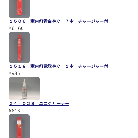
１５０６ 室内灯青白色Ｃ ７本 チャージャー付
¥6,160
１５１８ 室内灯電球色Ｃ １本 チャージャー付
¥935
２４－０２３ ユニクリーナー
¥616