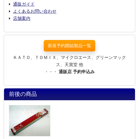
通販ガイド
よくあるお問い合わせ
店舗案内
新規予約開始製品一覧
ＫＡＴＯ、ＴＯＭＩＸ、マイクロエース、グリーンマック
ス、天賞堂 他
・・・
通販店 予約申込み
前後の商品