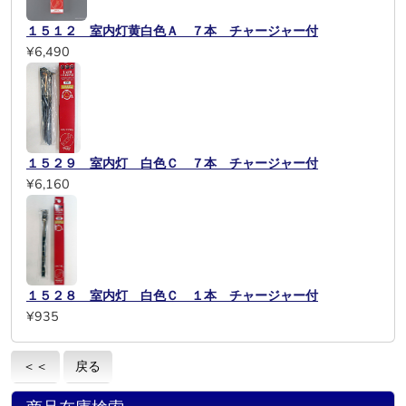
１５１２ 室内灯黄白色Ａ ７本 チャージャー付
¥6,490
１５２９ 室内灯 白色Ｃ ７本 チャージャー付
¥6,160
１５２８ 室内灯 白色Ｃ １本 チャージャー付
¥935
＜＜
戻る