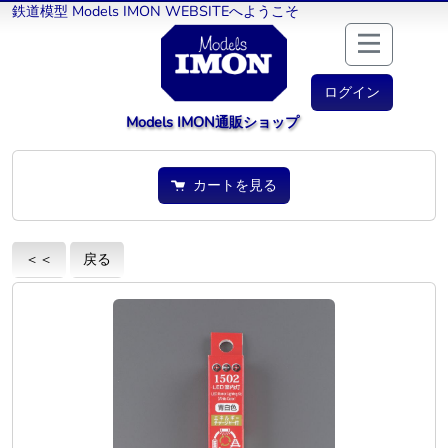
鉄道模型 Models IMON WEBSITEへようこそ
ログイン
Models IMON通販ショップ
カートを見る
＜＜
戻る