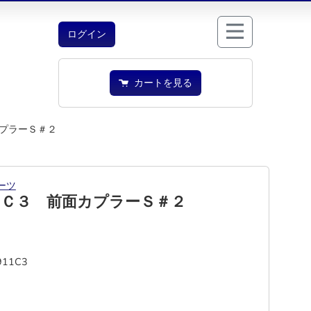
ログイン
カートを見る
プラーＳ＃２
ーツ
１Ｃ３ 前面カプラーＳ＃２
911C3