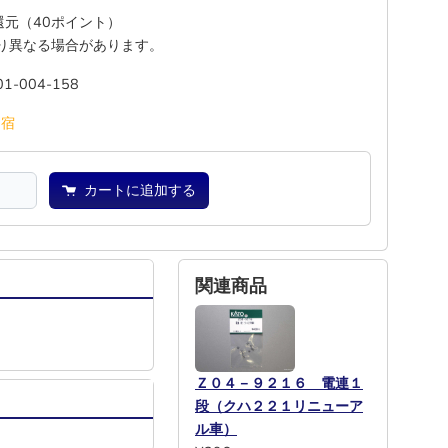
%還元（40ポイント）
り異なる場合があります。
01-004-158
池
宿
カートに追加する
関連商品
Ｚ０４－９２１６ 電連１
段（クハ２２１リニューア
ル車）