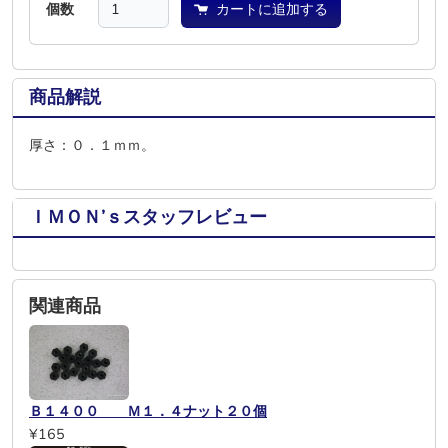
個数
カートに追加する
商品解説
厚さ：０．１ｍｍ。
ＩＭＯＮ’ｓスタッフレビュー
関連商品
Ｂ１４００ Ｍ１．４ナット２０個
¥165