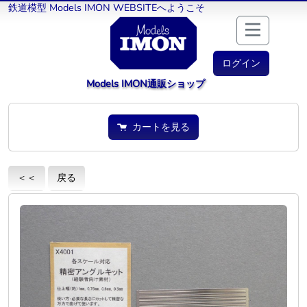
鉄道模型 Models IMON WEBSITEへようこそ
ログイン
Models IMON通販ショップ
カートを見る
＜＜
戻る