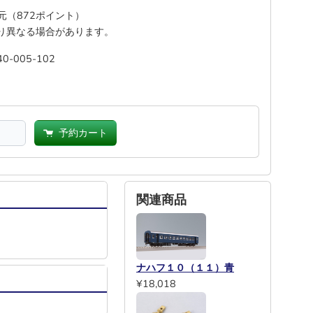
還元（872ポイント）
り異なる場合があります。
40-005-102
予約カート
関連商品
ナハフ１０（１１）青
¥18,018