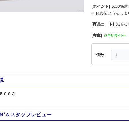
[ポイント]
5.00%
※お支払い方法によ
[商品コード]
326-3
[在庫]
※予約受付中
個数
説
５００３
Ｎ’ｓスタッフレビュー