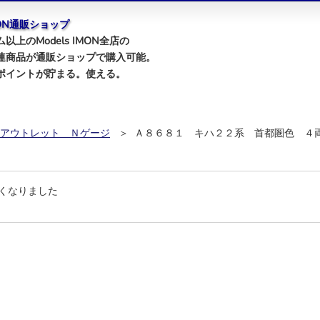
IMON通販ショップ
以上のModels IMON全店の
連商品が通販ショップで購入可能。
ポイントが貯まる。使える。
アウトレット Ｎゲージ
＞ Ａ８６８１ キハ２２系 首都圏色 ４
くなりました