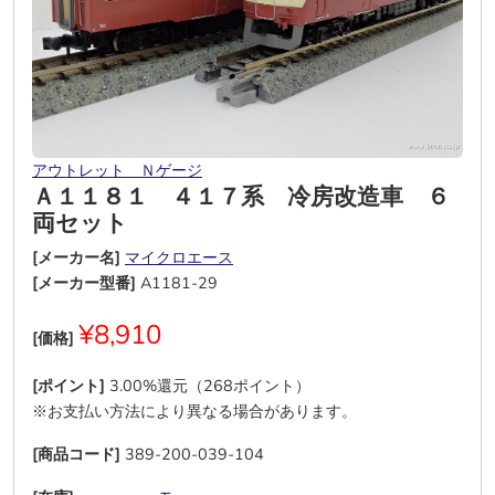
アウトレット Ｎゲージ
Ａ１１８１ ４１７系 冷房改造車 ６
両セット
[メーカー名]
マイクロエース
[メーカー型番]
A1181-29
¥8,910
[価格]
[ポイント]
3.00%還元（268ポイント）
※お支払い方法により異なる場合があります。
[商品コード]
389-200-039-104