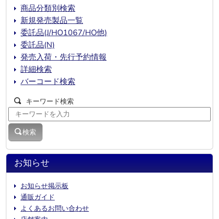
商品分類別検索
新規発売製品一覧
委託品(J/HO1067/HO他)
委託品(N)
発売入荷・先行予約情報
詳細検索
バーコード検索
キーワード検索
検索
お知らせ
お知らせ掲示板
通販ガイド
よくあるお問い合わせ