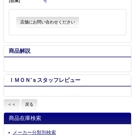
[在庫]
―
―
―
―
モ
―
―
店舗にお問い合わせください
商品解説
ＩＭＯＮ’ｓスタッフレビュー
＜＜
戻る
商品在庫検索
メーカー分類別検索