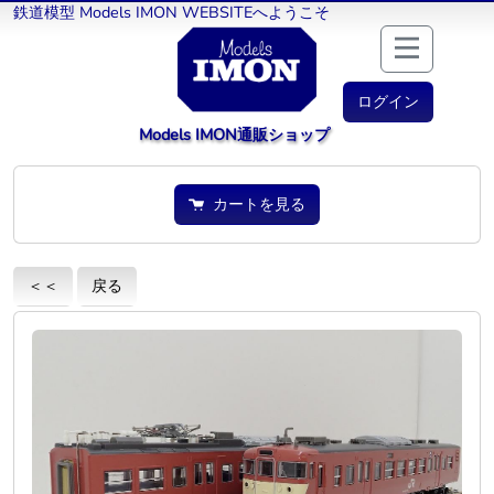
鉄道模型 Models IMON WEBSITEへようこそ
ログイン
Models IMON通販ショップ
カートを見る
＜＜
戻る