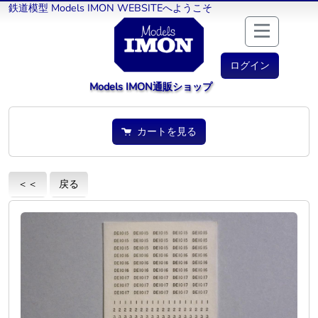
鉄道模型 Models IMON WEBSITEへようこそ
ログイン
Models IMON通販ショップ
カートを見る
＜＜
戻る