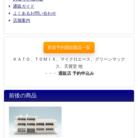
通販ガイド
よくあるお問い合わせ
店舗案内
新規予約開始製品一覧
ＫＡＴＯ、ＴＯＭＩＸ、マイクロエース、グリーンマック
ス、天賞堂 他
・・・
通販店 予約申込み
前後の商品