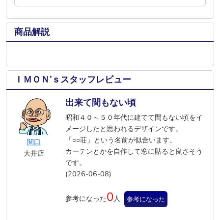
商品解説
ＩＭＯＮ’ｓスタッフレビュー
出来て間もない頃
昭和４０～５０年代に建てて間もない頃をイ
メージしたと思われるデザインです。
「○○荘」という名前が似合います。
関口
カーテンとかを自作して窓に貼ると良さそう
大井店
です。
(2026-06-08)
0
参考になった
人
参考になった