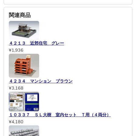
関連商品
４２１３ 近郊住宅 グレー
¥1,936
４２３４ マンション ブラウン
¥3,168
１０３３７ ＳＬ大樹 室内セット Ｔ用（４両分）
¥4,180