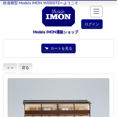
鉄道模型 Models IMON WEBSITEへようこそ
ログイン
Models IMON通販ショップ
カートを見る
＜＜
戻る