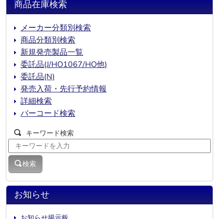
商品在庫検索
メーカー分類別検索
商品分類別検索
新規発売製品一覧
委託品(J/HO1067/HO他)
委託品(N)
発売入荷・先行予約情報
詳細検索
バーコード検索
キーワード検索
検索
お知らせ
お知らせ掲示板