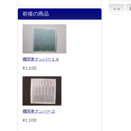
＜＜
前後の商品
機関車ナンバー１Ａ
¥1,100
機関車ナンバー２
¥1,100