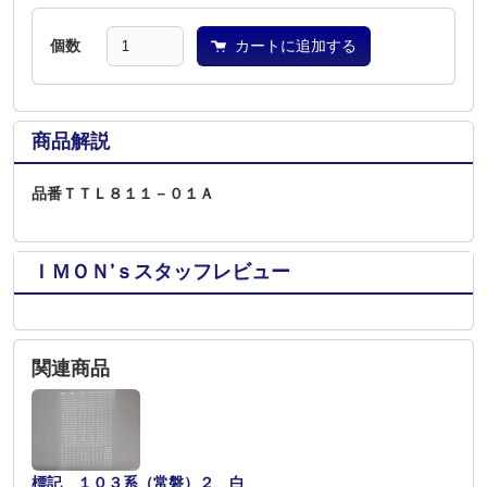
個数
カートに追加する
商品解説
品番ＴＴＬ８１１－０１Ａ
ＩＭＯＮ’ｓスタッフレビュー
関連商品
標記 １０３系（常磐）２ 白