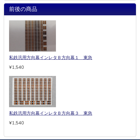
前後の商品
私鉄汎用方向幕インレタＢ方向幕１ 東急
¥1,540
私鉄汎用方向幕インレタＢ方向幕３ 東急
¥1,540