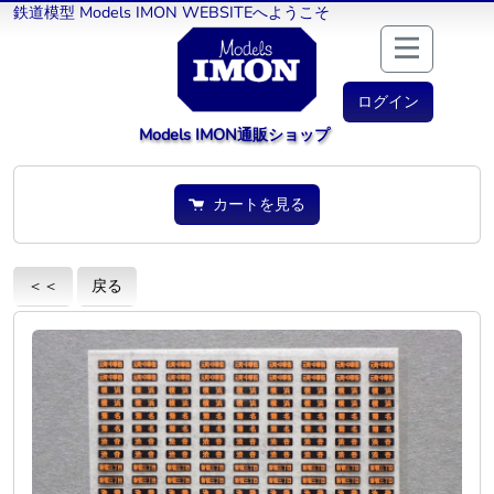
鉄道模型 Models IMON WEBSITEへようこそ
ログイン
Models IMON通販ショップ
カートを見る
＜＜
戻る