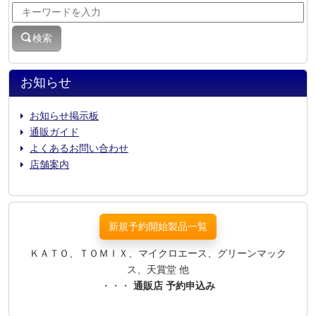
検索
お知らせ
お知らせ掲示板
通販ガイド
よくあるお問い合わせ
店舗案内
新規予約開始製品一覧
ＫＡＴＯ、ＴＯＭＩＸ、マイクロエース、グリーンマック
ス、天賞堂 他
・・・
通販店 予約申込み