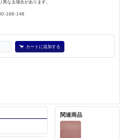
り異なる場合があります。
00-168-148
池
―
カートに追加する
関連商品