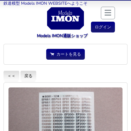
鉄道模型 Models IMON WEBSITEへようこそ
ログイン
Models IMON通販ショップ
カートを見る
＜＜
戻る