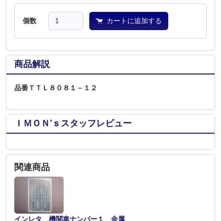
個数
カートに追加する
商品解説
品番ＴＴＬ８０８１－１２
ＩＭＯＮ’ｓスタッフレビュー
関連商品
インレタ 機関車ナンバー１ 金属