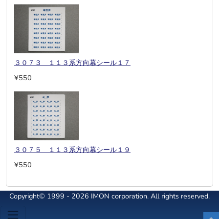
３０７３ １１３系方向幕シール１７
¥550
３０７５ １１３系方向幕シール１９
¥550
Copyright© 1999 - 2026 IMON corporation. All rights reserved.