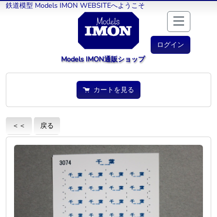
鉄道模型 Models IMON WEBSITEへようこそ
ログイン
Models IMON通販ショップ
カートを見る
＜＜
戻る