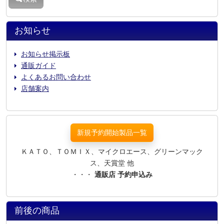
お知らせ
お知らせ掲示板
通販ガイド
よくあるお問い合わせ
店舗案内
新規予約開始製品一覧
ＫＡＴＯ、ＴＯＭＩＸ、マイクロエース、グリーンマック
ス、天賞堂 他
・・・
通販店 予約申込み
前後の商品