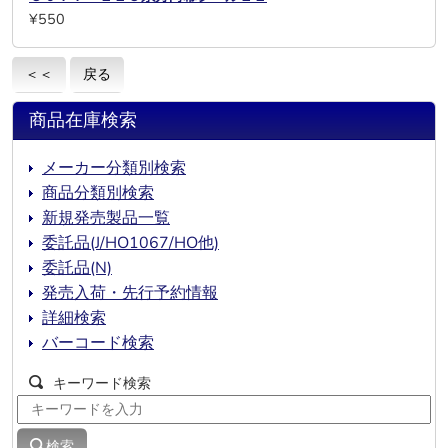
¥550
＜＜
戻る
商品在庫検索
メーカー分類別検索
商品分類別検索
新規発売製品一覧
委託品(J/HO1067/HO他)
委託品(N)
発売入荷・先行予約情報
詳細検索
バーコード検索
キーワード検索
検索