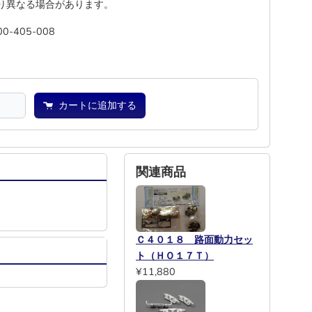
り異なる場合があります。
00-405-008
池
―
カートに追加する
関連商品
Ｃ４０１８ 路面動力セッ
ト（ＨＯ１７Ｔ）
¥11,880