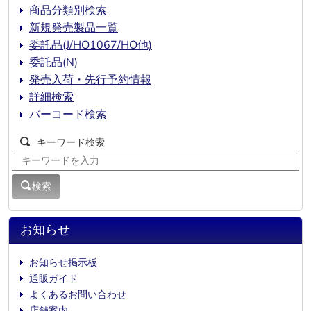
商品分類別検索
新規発売製品一覧
委託品(J/HO1067/HO他)
委託品(N)
発売入荷・先行予約情報
詳細検索
バーコード検索
キーワード検索
検索
お知らせ
お知らせ掲示板
通販ガイド
よくあるお問い合わせ
店舗案内