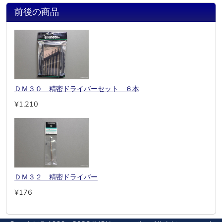
前後の商品
ＤＭ３０ 精密ドライバーセット ６本
¥1,210
ＤＭ３２ 精密ドライバー
¥176