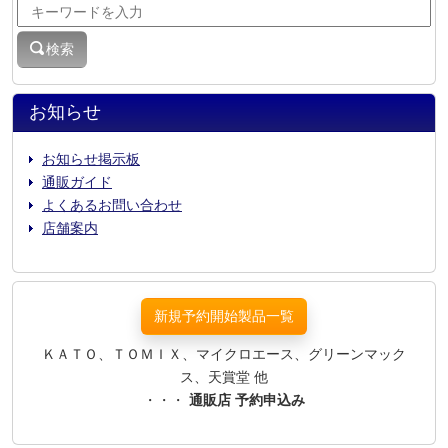
検索
お知らせ
お知らせ掲示板
通販ガイド
よくあるお問い合わせ
店舗案内
新規予約開始製品一覧
ＫＡＴＯ、ＴＯＭＩＸ、マイクロエース、グリーンマック
ス、天賞堂 他
・・・
通販店 予約申込み