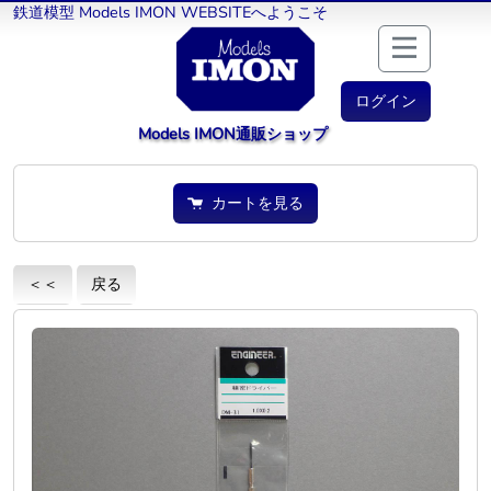
鉄道模型 Models IMON WEBSITEへようこそ
ログイン
Models IMON通販ショップ
カートを見る
＜＜
戻る