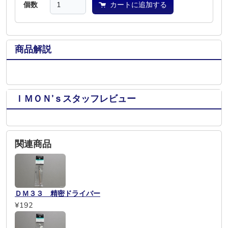
個数
カートに追加する
商品解説
ＩＭＯＮ’ｓスタッフレビュー
関連商品
ＤＭ３３ 精密ドライバー
¥192